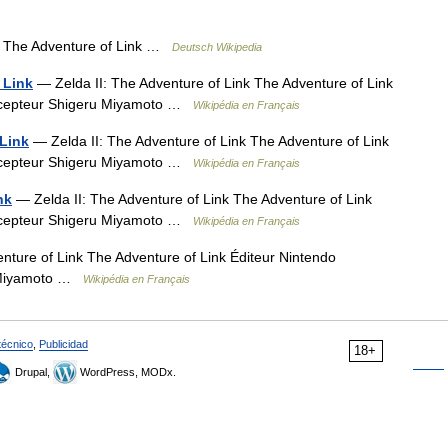
: The Adventure of Link …
Deutsch Wikipedia
 Link
— Zelda II: The Adventure of Link The Adventure of Link
ncepteur Shigeru Miyamoto …
Wikipédia en Français
 Link
— Zelda II: The Adventure of Link The Adventure of Link
ncepteur Shigeru Miyamoto …
Wikipédia en Français
nk
— Zelda II: The Adventure of Link The Adventure of Link
ncepteur Shigeru Miyamoto …
Wikipédia en Français
nture of Link The Adventure of Link Éditeur Nintendo
u Miyamoto …
Wikipédia en Français
técnico
,
Publicidad
18+
Drupal,
WordPress, MODx.