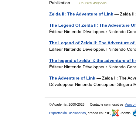
Publikation …
Deutsch Wikipedia
Zelda II: The Adventure of Link
— Zelda II
The Legend Of Zelda II: The Adventure Of
Éditeur Nintendo Développeur Nintendo Co
The Legend of Zelda II: The Adventure of
Éditeur Nintendo Développeur Nintendo Co
The legend of zelda ii: the adventure of li
Éditeur Nintendo Développeur Nintendo Co
The Adventure of Link
— Zelda II: The Adve
Développeur Nintendo Concepteur Shiger
© Academic, 2000-2026
Contacte con nosotros:
Apoyo 
Exportación Diccionarios
, creado en PHP,
Joomla,